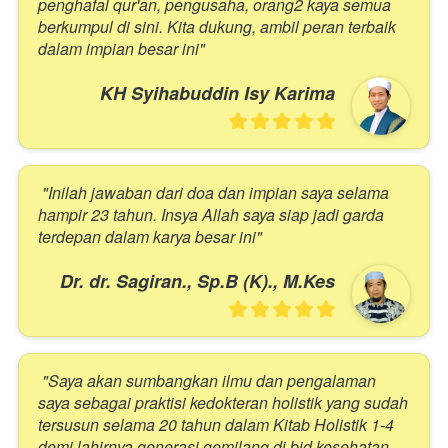
penghafal qur'an, pengusaha, orang2 kaya semua 
berkumpul di sini. Kita dukung, ambil peran terbaik 
dalam impian besar ini"
KH Syihabuddin Isy Karima
"Inilah jawaban dari doa dan impian saya selama 
hampir 23 tahun. Insya Allah saya siap jadi garda 
terdepan dalam karya besar ini"
Dr. dr. Sagiran., Sp.B (K)., M.Kes
"Saya akan sumbangkan ilmu dan pengalaman 
saya sebagai praktisi kedokteran holistik yang sudah 
tersusun selama 20 tahun dalam Kitab Holistik 1-4 
demi lahirnya generasi gemilang di bid kesehatan 