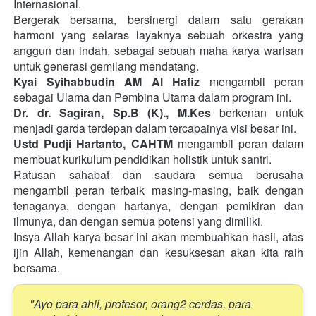
Internasional.
Bergerak bersama, bersinergi dalam satu gerakan 
harmoni yang selaras layaknya sebuah orkestra yang 
anggun dan indah, sebagai sebuah maha karya warisan 
untuk generasi gemilang mendatang.
Kyai Syihabbudin AM Al Hafiz
 mengambil peran 
sebagai Ulama dan Pembina Utama dalam program ini. 
Dr. dr. Sagiran, Sp.B (K)., M.Kes 
berkenan untuk 
menjadi garda terdepan dalam tercapainya visi besar ini. 
Ustd Pudji Hartanto, CAHTM 
mengambil peran dalam 
membuat kurikulum pendidikan holistik untuk santri.
Ratusan sahabat dan saudara semua berusaha 
mengambil peran terbaik masing-masing, baik dengan 
tenaganya, dengan hartanya, dengan pemikiran dan 
ilmunya, dan dengan semua potensi yang dimiliki.
Insya Allah karya besar ini akan membuahkan hasil, atas 
ijin Allah, kemenangan dan kesuksesan akan kita raih 
bersama. 
"Ayo para ahli, profesor, orang2 cerdas, para 