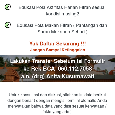
Edukasi Pola Aktifitas Harian Fitrah sesuai 
kondisi masing2
Edukasi Pola Makan Fitrah ( Pantangan dan 
Saran Makanan Sehari )
Yuk Daftar Sekarang !!!
Jangan Sampai Ketinggalan
Lakukan Transfer Sebelum Isi Formulir
ke Rek BCA  060.112.7058
a.n. (drg) Anita Kusumawati
Untuk konsultasi dan diskusi, silahkan isi data berikut 
dengan benar ( dengan mengisi form ini otomatis Anda 
menyatakan bahwa data yang diisi sesuai kenyataan / 
fakta yang ada ) 