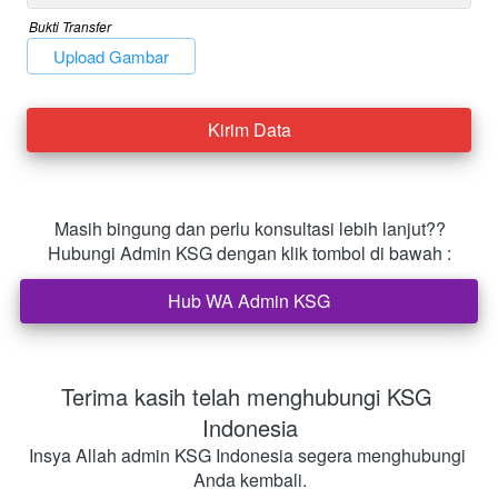
Bukti Transfer
`
Upload Gambar
Kirim Data
`
Masih bingung dan perlu konsultasi lebih lanjut??
Hubungi Admin KSG dengan klik tombol di bawah :
Hub WA Admin KSG
`
Terima kasih telah menghubungi KSG 
Indonesia
Insya Allah admin KSG Indonesia segera menghubungi 
Anda kembali.