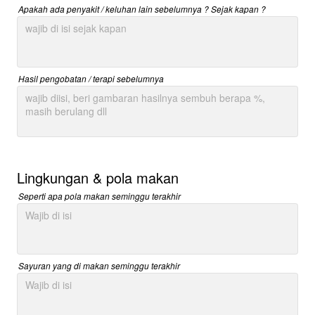
Apakah ada penyakit / keluhan lain sebelumnya ? Sejak kapan ?
Hasil pengobatan / terapi sebelumnya
Lingkungan & pola makan
Seperti apa pola makan seminggu terakhir
Sayuran yang di makan seminggu terakhir