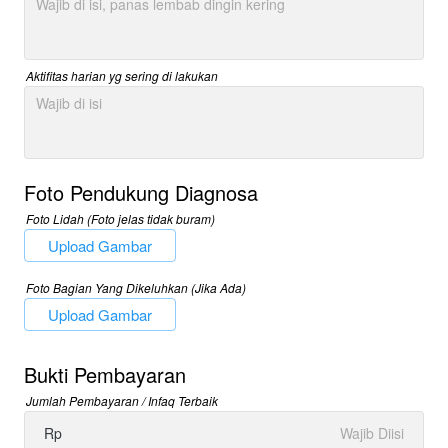
Aktifitas harian yg sering di lakukan
Foto Pendukung Diagnosa
Foto Lidah (Foto jelas tidak buram)
`
Upload Gambar
Foto Bagian Yang Dikeluhkan (Jika Ada)
`
Upload Gambar
Bukti Pembayaran
Jumlah Pembayaran / Infaq Terbaik
Rp